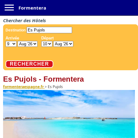
Toggle navigation
Formentera
Chercher des Hôtels
Es Pujols - Formentera
formenteraespagne.fr
>
Es Pujols