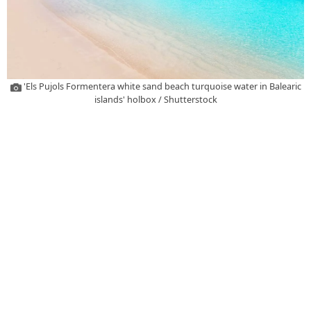
'Els Pujols Formentera white sand beach turquoise water in Balearic
islands' holbox / Shutterstock