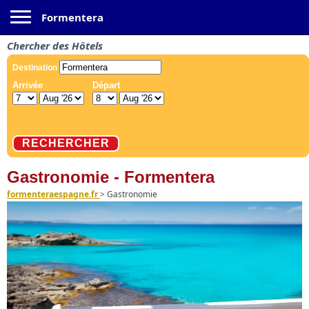
Toggle navigation
Formentera
Chercher des Hôtels
Gastronomie - Formentera
formenteraespagne.fr
>
Gastronomie