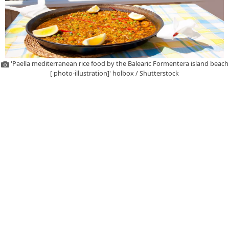
'Paella mediterranean rice food by the Balearic Formentera island beach
[ photo-illustration]' holbox / Shutterstock