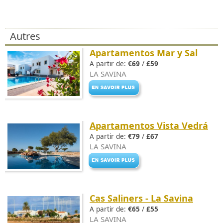
Autres
Apartamentos Mar y Sal
A partir de:
€69
/
£59
LA SAVINA
Apartamentos Vista Vedrá
A partir de:
€79
/
£67
LA SAVINA
Cas Saliners - La Savina
A partir de:
€65
/
£55
LA SAVINA