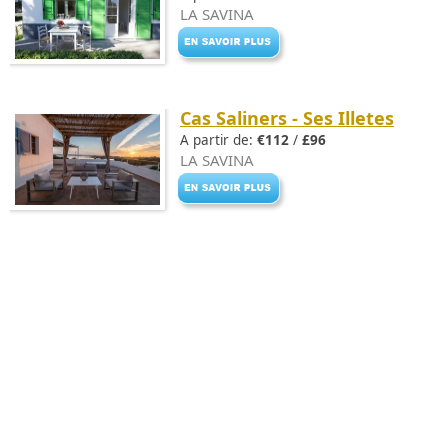
LA SAVINA
Cas Saliners - Ses Illetes
A partir de:
€112
/
£96
LA SAVINA