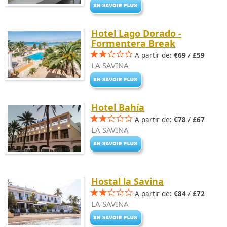
Hotel Lago Dorado -
Formentera Break
A partir de:
€69
/
£59
LA SAVINA
Hotel Bahía
A partir de:
€78
/
£67
LA SAVINA
Hostal la Savina
A partir de:
€84
/
£72
LA SAVINA